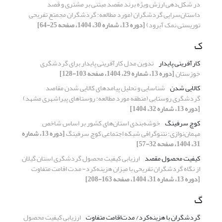
در شکل‌دهی ارزش ویژه برند مقصد مبتنی بر مشتری و قصد
داستان‌سرایی ‌گردشگران (مورد مطالعه: گردشگران مجمتع تفریحی
توریستی نمک آبرود)
[دوره 13، شماره 30، 1404، صفحه 25-64]
ک
کارآفرینی پایدار
تدوین مدل کارآفرینی پایدار برای گردشگری
خوزستان
[دوره 13، شماره 29، 1404، صفحه 103-128]
کالایی شدن
شناسایی و تحلیل پیامد‌های کالایی شدن مقاصد
گردشگری روستایی (منطقه مورد مطالعه: روستاهای پیراشهری مشهد)
[دوره 13، شماره 32، 1404]
کوچ سرفینگ
خوشه‌بندی استان‌های کشور بر اساس شاخص
مهمان‌نوازی؛ نتنوگرافی شبکه اجتماعی کوچ سرفینگ
[دوره 13، شماره
31، 1404، صفحه 32-57]
کیفیت محصول مقصد
ارزیابی کیفیت محصول گردشگری استان گیلان
از نگاه گردشگران تفریحی با میزان هزینه‌کرد- مدت اقامت متفاوت
[دوره 13، شماره 31، 1404، صفحه 163-208]
گ
گردشگران با هزینه‌کرد/ مدت‌اقامت متفاوت
ارزیابی کیفیت محصول