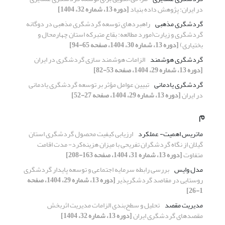
در ایران: پژوهش داده بنیاد
[دوره 13، شماره 32، 1404]
گردشگری مذهبی
راهبردهای توسعه گردشگری مذهبی در دوگانه
گردشگری و زیارت(مورد مطالعه: بقاع متبرکه استان چهارمحال و
بختیاری)
[دوره 13، شماره 30، 1404، صفحه 65-94]
گردشگری هوشمند
الزامات هوشمند سازی گردشگری در ایران
[دوره 13، شماره 29، 1404، صفحه 53-82]
گردشگری یادمانی
تبیین عوامل مؤثر بر توسعه گردشگری یادمانی
در ایران
[دوره 13، شماره 29، 1404، صفحه 27-52]
م
ماتریس اهمیت- عملکرد
ارزیابی کیفیت محصول گردشگری استان
گیلان از نگاه گردشگران تفریحی با میزان هزینه‌کرد- مدت اقامت
متفاوت
[دوره 13، شماره 31، 1404، صفحه 163-208]
مدل وایس
بررسی رابطه سرمایه اجتماعی و توسعه پایدار گردشگری
روستایی در مقاصد گردشگرپذیر
[دوره 13، شماره 29، 1404، صفحه
1-26]
مدیریت مقصد
تحلیل و سطح‌بندی الزامات مدیریت اثربخش
مقصدهای گردشگری ایران
[دوره 13، شماره 32، 1404]