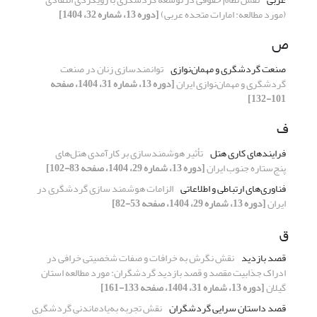
(مورد مطالعه: امارات متحده عربی)
[دوره 13، شماره 32، 1404]
ص
صنعت گردشگری و مهمان‌نوازی
توانمندسازی زنان در صنعت
گردشگری و مهمان‌نوازی ایران
[دوره 13، شماره 31، 1404، صفحه
101-132]
ف
فرایندهای کاری هتل
تأثیر هوشمندسازی بر کارآمدی هتل‌های
پنج‌ستاره جنوب ایران
[دوره 13، شماره 29، 1404، صفحه 83-102]
فناوری‌های ارتباطی و اطلاعاتی
الزامات هوشمند سازی گردشگری در
ایران
[دوره 13، شماره 29، 1404، صفحه 53-82]
ق
قصد بازدید
نقش نگرش به خرافات و صفات شخصیتی خرافی در
ادراک جذابیت مقصد و قصد بازدید گردشگران: مورد مطالعه استان
گیلان
[دوره 13، شماره 31، 1404، صفحه 133-161]
قصد داستان سرایی گردشگران
نقش تجربه به‌یادماندنی گردشگری