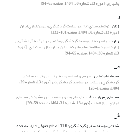
بختیاری)
[دوره 13، شماره 30، 1404، صفحه 65-94]
ز
زنان
توانمندسازی زنان در صنعت گردشگری و مهمان‌نوازی ایران
[دوره 13، شماره 31، 1404، صفحه 101-132]
زیارت
راهبردهای توسعه گردشگری مذهبی در دوگانه گردشگری و
زیارت(مورد مطالعه: بقاع متبرکه استان چهارمحال و بختیاری)
[دوره
13، شماره 30، 1404، صفحه 65-94]
س
سرمایه اجتماعی
بررسی رابطه سرمایه اجتماعی و توسعه پایدار
گردشگری روستایی در مقاصد گردشگرپذیر
[دوره 13، شماره 29،
1404، صفحه 1-26]
سینمای پس از انقلاب
بازنمایی تصویر مقصد شهر مشهد در سینمای
ایران پس از انقلاب
[دوره 13، شماره 31، 1404، صفحه 59-99]
ش
شاخص توسعه سفر و گردشگری (TTDI) نظام حقوقی امارات متحده
عربی
نقش نظام حقوقی در توسعه گردشگری با رویکردی انتقادی