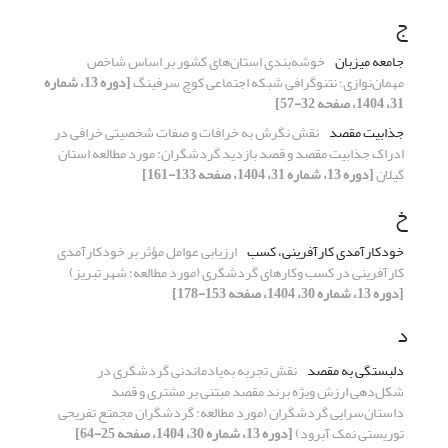
ج
جامعه میزبان
خوشه‌بندی استان‌های کشور بر اساس شاخص
مهمان‌نوازی؛ نتنوگرافی شبکه اجتماعی کوچ سرفینگ
[دوره 13، شماره
31، 1404، صفحه 32-57]
جذابیت مقصد
نقش نگرش به خرافات و صفات شخصیتی خرافی در
ادراک جذابیت مقصد و قصد بازدید گردشگران: مورد مطالعه استان
گیلان
[دوره 13، شماره 31، 1404، صفحه 133-161]
خ
خودکارآمدی کارآفرینی، کسب­
ارزیابی عوامل مؤثر بر خودکارآمدی
کارآفرینی در کسب­ وکارهای گردشگری (مورد مطالعه: شهر تبریز)
[دوره 13، شماره 30، 1404، صفحه 153-178]
د
دلبستگی به مقصد
نقش تجربه به‌یادماندنی گردشگری در
شکل‌دهی ارزش ویژه برند مقصد مبتنی بر مشتری و قصد
داستان‌سرایی ‌گردشگران (مورد مطالعه: گردشگران مجمتع تفریحی
توریستی نمک آبرود)
[دوره 13، شماره 30، 1404، صفحه 25-64]