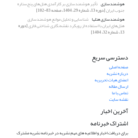
هوشمندسازی
تأثیر هوشمندسازی بر کارآمدی هتل‌های پنج‌ستاره
جنوب ایران
[دوره 13، شماره 29، 1404، صفحه 83-102]
هوشمندسازی هتل‏ها
شناسایی و تحلیل موانع هوشمندسازی
هتل‌های ایران با استفاده از رویکرد نقشه‌نگاری شناختی فازی
[دوره
13، شماره 32، 1404]
دسترسی سریع
صفحه اصلی
درباره نشریه
اعضای هیات تحریریه
ارسال مقاله
تماس با ما
نقشه سایت
آخرین اخبار
اشتراک خبرنامه
برای دریافت اخبار و اطلاعیه های مهم نشریه در خبرنامه نشریه مشترک