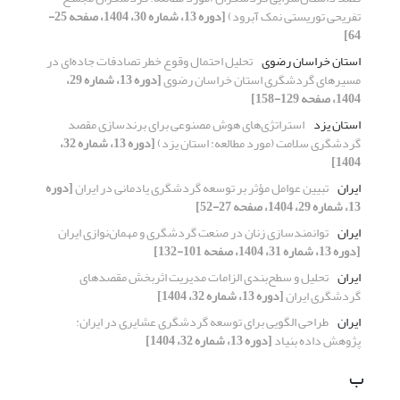
تفریحی توریستی نمک آبرود)
[دوره 13، شماره 30، 1404، صفحه 25-
64]
استان خراسان رضوی
تحلیل احتمال ‎وقوع‎ خطر تصادفات جاده‌ای در
مسیرهای گردشگری استان خراسان رضوی
[دوره 13، شماره 29،
1404، صفحه 129-158]
استان یزد
استراتژی‌های هوش مصنوعی برای برندسازی مقصد
گردشگری سلامت (مورد مطالعه: استان یزد)
[دوره 13، شماره 32،
1404]
ایران
تبیین عوامل مؤثر بر توسعه گردشگری یادمانی در ایران
[دوره
13، شماره 29، 1404، صفحه 27-52]
ایران
توانمندسازی زنان در صنعت گردشگری و مهمان‌نوازی ایران
[دوره 13، شماره 31، 1404، صفحه 101-132]
ایران
تحلیل و سطح‌بندی الزامات مدیریت اثربخش مقصدهای
گردشگری ایران
[دوره 13، شماره 32، 1404]
ایران
طراحی الگویی برای توسعه گردشگری عشایری در ایران:
پژوهش داده بنیاد
[دوره 13، شماره 32، 1404]
ب