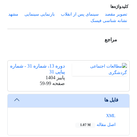
کلیدواژه‌ها
تصویر مقصد
سینمای پس از انقلاب
بازنمایی سینمایی
مشهد
نشانه شناسی فیسک
مراجع
دوره 13، شماره 31 - شماره
پیاپی 31
پاییز 1404
صفحه
59-99
فایل ها
XML
اصل مقاله
1.07 M