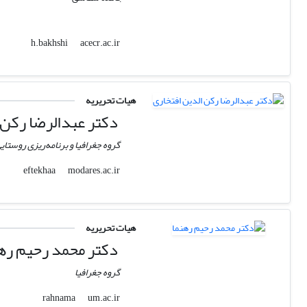
acecr.ac.ir
h.bakhshi
هیات تحریریه
دکتر عبدالرضا رکن 
گروه جغرافیا و برنامه‌ریزی روست
modares.ac.ir
eftekhaa
هیات تحریریه
دکتر محمد رحیم ره
گروه جغرافیا
um.ac.ir
rahnama