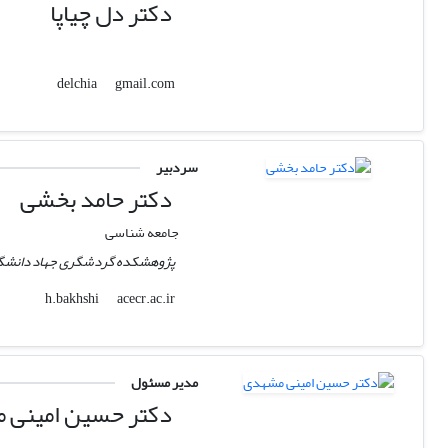
دکتر دل چیاپا
gmail.com
delchia
سردبیر
دکتر حامد بخشی
جامعه شناسی
پژوهشکده گردشگری جهاد دانشگ
acecr.ac.ir
h.bakhshi
مدیر مسئول
دکتر حسین امینی 