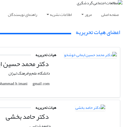
صفحه اصلی
مرور
اطلاعات نشریه
راهنمای نویسندگان
اعضای هیات تحریریه
هیات تحریریه
دکتر محمد حسین ای
دانشگاه علم و فرهنگ تهران
gmail.com
mohammad.h.imani
هیات تحریریه
دکتر حامد بخشی
جامعه شناسی