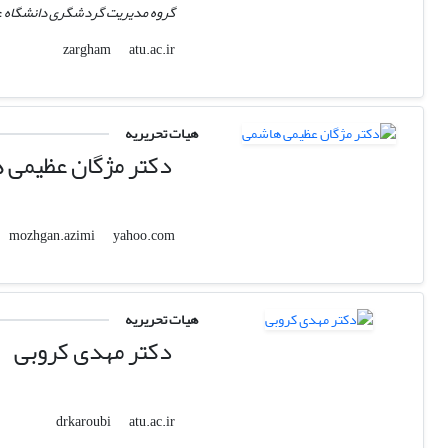
گروه مدیریت گردشگری دانشگاه عل
atu.ac.ir
zargham
هیات تحریریه
دکتر مژگان عظیمی 
yahoo.com
mozhgan.azimi
هیات تحریریه
دکتر مهدی کروبی
atu.ac.ir
drkaroubi