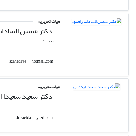
هیات تحریریه
دکتر شمس السادات
مدیریت
hotmail.com
szahedi44
هیات تحریریه
دکتر سعید سعیدا ا
yazd.ac.ir
dr.saeida