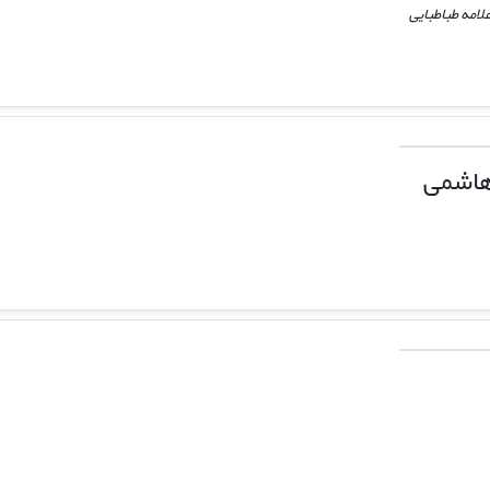
امه طباطبایی
هاشمی