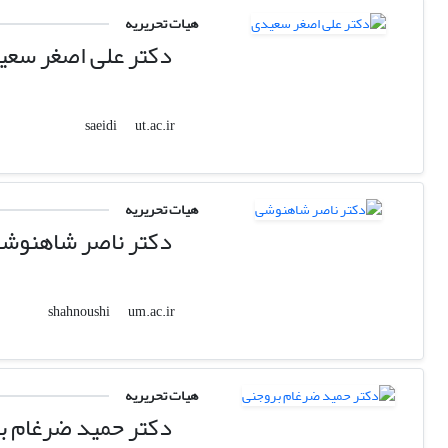
هیات تحریریه
دکتر علی اصغر سعی
ut.ac.ir
saeidi
هیات تحریریه
دکتر ناصر شاهنوش
um.ac.ir
shahnoushi
هیات تحریریه
دکتر حمید ضرغام ب