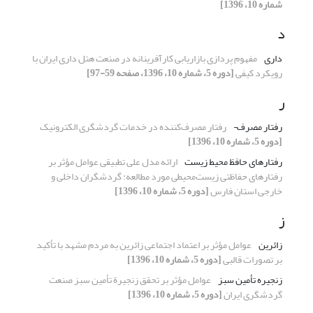
شماره 10، 1396]
د
داری
مفهوم پردازی بازاریابی کارآفرینانه در صنعت هتل داری ایران با
رویکرد کیفی
[دوره 5، شماره 10، 1396، صفحه 59-97]
ر
رفتار مصرف¬
رفتار مصرف‌کننده در خدمات گردشگری الکترونیک
[دوره 5، شماره 10، 1396]
رفتارهای حافظ محیط زیست
ارائه مدل علی تطبیقی عوامل مؤثر بر
رفتارهای حفاظتی زیست‌محیطی مورد مطالعه: گردشگران داخلی و
خارجی استان فارس
[دوره 5، شماره 10، 1396]
ز
زائرین
عوامل مؤثر بر اعتماد اجتماعی زائرین به مردم مشهد با تأکید
بر تصورات قالبی
[دوره 5، شماره 10، 1396]
زنجیره تأمین سبز
عوامل مؤثر بر تحقق زنجیرة تأمین سبز صنعت
گردشگری ایران
[دوره 5، شماره 10، 1396]