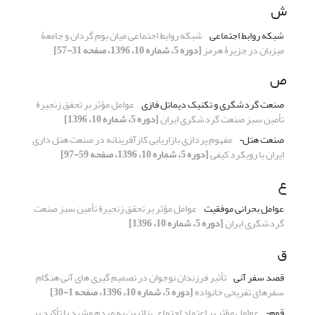
ش
شبکه روابط اجتماعی
شبکه روابط اجتماعی میان بوم گردان و جامعۀ
میزبان در جزیرۀ هرمز
[دوره 5، شماره 10، 1396، صفحه 31-57]
ص
صنعت گردشگری و تکنیک دیماتل فازی
عوامل مؤثر بر تحقق زنجیرة
تأمین سبز صنعت گردشگری ایران
[دوره 5، شماره 10، 1396]
صنعت هتل¬
مفهوم پردازی بازاریابی کارآفرینانه در صنعت هتل داری
ایران با رویکرد کیفی
[دوره 5، شماره 10، 1396، صفحه 59-97]
ع
عوامل بحرانی موفقیت
عوامل مؤثر بر تحقق زنجیرة تأمین سبز صنعت
گردشگری ایران
[دوره 5، شماره 10، 1396]
ق
قصد سفر آنی
تأثیر فرزندان نوجوان در تصمیم گیری های آنی هنگام
سفرهای تفریحی خانواده
[دوره 5، شماره 10، 1396، صفحه 1-30]
قوم¬
عوامل مؤثر بر اعتماد اجتماعی زائرین به مردم مشهد با تأکید بر