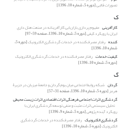
تصورات قالبی
[دوره 5، شماره 10، 1396]
ک
کارآفرینی
مفهوم پردازی بازاریابی کارآفرینانه در صنعت هتل داری
ایران با رویکرد کیفی
[دوره 5، شماره 10، 1396، صفحه 59-97]
کننده
رفتار مصرف‌کننده در خدمات گردشگری الکترونیک
[دوره 5،
شماره 10، 1396]
کیفیت خدمات
رفتار مصرف‌کننده در خدمات گردشگری الکترونیک
[دوره 5، شماره 10، 1396]
گ
گردان
شبکه روابط اجتماعی میان بوم گردان و جامعۀ میزبان در جزیرۀ
هرمز
[دوره 5، شماره 10، 1396، صفحه 31-57]
گردشگری اثرات اجتماعی فرهنگی اثرات اقتصادی اثرات زیست محیطی
تحلیل سیستمی اثرات مثبت و منفی توسعه گردشگری ایران با
رویکرد آینده پژوهی
[دوره 5، شماره 9، 1396]
گردشگری الکترونیک
رفتار مصرف‌کننده در خدمات گردشگری
الکترونیک
[دوره 5، شماره 10، 1396]