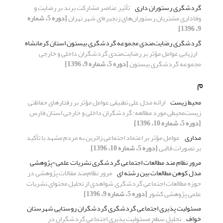
گردشگری رستوران داری
تأثیر عناصر مشارکت برند بر رضایت و
وفاداری مشتریان رستوران‌های زنجیره‌ای شهر تهران
[دوره 5، شماره
9، 1396]
گردشگری رضایت‌مندی مجموعه گردشگری بیستون استان کرمانشاه
ارزیابی عوامل مؤثر بر رضایت‌مندی گردشگران داخلی و خارجی
مجموعه گردشگری بیستون
[دوره 5، شماره 9، 1396]
م
محیط زیست
ارائه مدل علی تطبیقی عوامل مؤثر بر رفتارهای حفاظتی
زیست‌محیطی مورد مطالعه: گردشگران داخلی و خارجی استان فارس
[دوره 5، شماره 10، 1396]
مداری
عوامل مؤثر بر اعتماد اجتماعی زائرین به مردم مشهد با تأکید
بر تصورات قالبی
[دوره 5، شماره 10، 1396]
مرور نظام مند مطالعات اجتماعی گردشگری نشریات علمی-پژوهشی
مدل کوهن مطالعات بین رشته ای
مرور نظام‌مند مقالات پژوهشی در
حوزه مطالعات اجتماعی گردشگری شواهدی از تحلیل محتوای نشریات
علمی پژوهشی کشور
[دوره 5، شماره 9، 1396]
مسئولیت پذیری اجتماعی گردشگری گردشگران روستایی شهرستان
خواف
تحلیل سطح مسئولیت پذیری اجتماعی گردشگران در