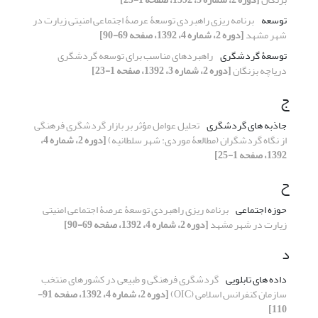
توسعه
برنامه ریزی راهبردی توسعۀ عرصۀ اجتماعی امنیتی زیارت در
شهر مشهد
[دوره 2، شماره 4، 1392، صفحه 69-90]
توسعۀ گردشگری
راهبردهای مناسب برای توسعه گردشگری
دریاچه بزنگان
[دوره 2، شماره 3، 1392، صفحه 1-23]
ج
جاذبه های گردشگری
تحلیل عوامل مؤثر بر بازار گردشگری فرهنگی
از نگاه گردشگران (مطالعۀ موردی: شهر سلطانیه)
[دوره 2، شماره 4،
1392، صفحه 1-25]
ح
حوزه اجتماعی
برنامه ریزی راهبردی توسعۀ عرصۀ اجتماعی امنیتی
زیارت در شهر مشهد
[دوره 2، شماره 4، 1392، صفحه 69-90]
د
داده های تابلویی
گردشگری فرهنگی و طبیعی در کشورهای منتخب
سازمان کنفرانس اسلامی (OIC)
[دوره 2، شماره 4، 1392، صفحه 91-
110]