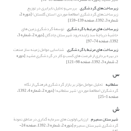
زیرساخت‌های گردشگری
بررسی و تحلیل نابرابری در توزیع
زیرساخت‌های گردشگری (مطالعۀ موردی: استان گلستان)
[دوره 2،
شماره 3، 1392، صفحه 139-159]
زیرساخت های مرتبط با گردشگری
توسعۀ گردشگری زمین های
حاشیۀ دریاچۀ سد زاینده رود شهرستان چادگان
[دوره 2، شماره 3،
1392، صفحه 74-97]
زیرساخت های مرتبط با گردشگری
شناسایی عوامل زمینه ساز صنعت
در بهره برداری از فرصت های کسب و کار در گردشگری مشهد
[دوره
2، شماره 3، 1392، صفحه 98-121]
س
سلطانیه
تحلیل عوامل مؤثر بر بازار گردشگری فرهنگی از نگاه
گردشگران (مطالعۀ موردی: شهر سلطانیه)
[دوره 2، شماره 4، 1392،
صفحه 1-25]
ش
شهرستان سمیرم
ارزیابی اولویت های سرمایه گذاری در مناطق نمونة
گردشگری شهرستان سمیرم
[دوره 2، شماره 3، 1392، صفحه 24-