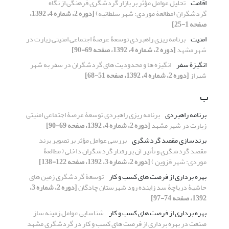
اقامت
تحلیل عوامل مؤثر بر بازار گردشگری فرهنگی از نگاه
گردشگران (مطالعۀ موردی: شهر سلطانیه)
[دوره 2، شماره 4، 1392،
صفحه 1-25]
امنیت
برنامه ریزی راهبردی توسعۀ عرصۀ اجتماعی امنیتی زیارت در
شهر مشهد
[دوره 2، شماره 4، 1392، صفحه 69-90]
انگیزۀ سفر
انگیزه ها و محدودیت های گردشگران در سفر به شهر
شیراز
[دوره 2، شماره 4، 1392، صفحه 51-68]
ب
برنامه راهبردی
برنامه ریزی راهبردی توسعۀ عرصۀ اجتماعی امنیتی
زیارت در شهر مشهد
[دوره 2، شماره 4، 1392، صفحه 69-90]
برندسازی مقصد گردشگری
بررسی عوامل مؤثر بر تصویر برند
مقصد گردشگری و تأثیر آن بر رفتار گردشگران داخلی ( مطالعۀ
موردی: شهر قزوین )
[دوره 2، شماره 3، 1392، صفحه 122-138]
بهره برداری از فرصت های کسب و کار
توسعۀ گردشگری زمین های
حاشیۀ دریاچۀ سد زاینده رود شهرستان چادگان
[دوره 2، شماره 3،
1392، صفحه 74-97]
بهره برداری از فرصت های کسب و کار
شناسایی عوامل زمینه ساز
صنعت در بهره برداری از فرصت های کسب و کار در گردشگری مشهد