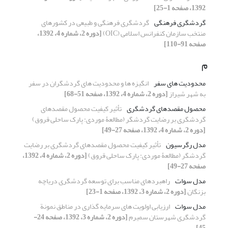
1392، صفحه 1-25]
گردشگری فرهنگی
گردشگری فرهنگی و طبیعی در کشورهای
منتخب سازمان کنفرانس اسلامی (OIC)
[دوره 2، شماره 4، 1392،
صفحه 91-110]
م
محدودیت های سفر
انگیزه ها و محدودیت های گردشگران در سفر
به شهر شیراز
[دوره 2، شماره 4، 1392، صفحه 51-68]
محصول مقصدهای گردشگری
تأثیر کیفیت محصول مقصدهای
گردشگری بر رضایت گردشگر (مطالعۀ موردی: پارک ساحلی قروق)
[دوره 2، شماره 4، 1392، صفحه 27-49]
مدل رگرسیون
تأثیر کیفیت محصول مقصدهای گردشگری بر رضایت
گردشگر (مطالعۀ موردی: پارک ساحلی قروق)
[دوره 2، شماره 4، 1392،
صفحه 27-49]
مدل سوات
راهبردهای مناسب برای توسعه گردشگری دریاچه
بزنگان
[دوره 2، شماره 3، 1392، صفحه 1-23]
مدل سوات
ارزیابی اولویت های سرمایه گذاری در مناطق نمونة
گردشگری شهرستان سمیرم
[دوره 2، شماره 3، 1392، صفحه 24-
45]