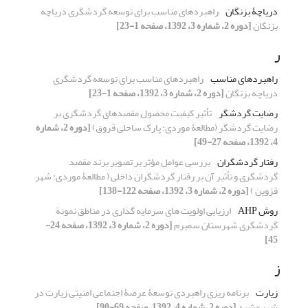
دریاچۀ بزنگان
راهبردهای مناسب برای توسعه گردشگری دریاچه
بزنگان
[دوره 2، شماره 3، 1392، صفحه 1-23]
ر
راهبردهای مناسب
راهبردهای مناسب برای توسعه گردشگری
دریاچه بزنگان
[دوره 2، شماره 3، 1392، صفحه 1-23]
رضایت گردشگر
تأثیر کیفیت محصول مقصدهای گردشگری بر
رضایت گردشگر (مطالعۀ موردی: پارک ساحلی قروق)
[دوره 2، شماره
4، 1392، صفحه 27-49]
رفتار گردشگران
بررسی عوامل مؤثر بر تصویر برند مقصد
گردشگری و تأثیر آن بر رفتار گردشگران داخلی ( مطالعۀ موردی: شهر
قزوین )
[دوره 2، شماره 3، 1392، صفحه 122-138]
روش AHP
ارزیابی اولویت های سرمایه گذاری در مناطق نمونة
گردشگری شهرستان سمیرم
[دوره 2، شماره 3، 1392، صفحه 24-
45]
ز
زیارت
برنامه ریزی راهبردی توسعۀ عرصۀ اجتماعی امنیتی زیارت در
شهر مشهد
[دوره 2، شماره 4، 1392، صفحه 69-90]