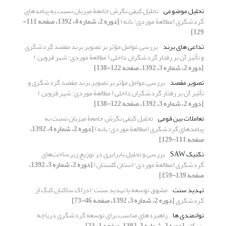
تحلیل موضوعی
تحلیل کیفی نگرش جامعۀ میزبان نسبت به پیامدهای
گردشگری (مطالعۀ موردی: بانه)
[دوره 2، شماره 4، 1392، صفحه 111-
129]
تداعی های برند
بررسی عوامل مؤثر بر تصویر برند مقصد گردشگری
و تأثیر آن بر رفتار گردشگران داخلی ( مطالعۀ موردی: شهر قزوین )
[دوره 2، شماره 3، 1392، صفحه 122-138]
تصویر مقصد
بررسی عوامل مؤثر بر تصویر برند مقصد گردشگری و
تأثیر آن بر رفتار گردشگران داخلی ( مطالعۀ موردی: شهر قزوین )
[دوره 2، شماره 3، 1392، صفحه 122-138]
تعاملات بین قومی
تحلیل کیفی نگرش جامعۀ میزبان نسبت به
پیامدهای گردشگری (مطالعۀ موردی: بانه)
[دوره 2، شماره 4، 1392،
صفحه 111-129]
تکنیک SAW
بررسی و تحلیل نابرابری در توزیع زیرساخت‌های
گردشگری (مطالعۀ موردی: استان گلستان)
[دوره 2، شماره 3، 1392،
صفحه 139-159]
تهدید سنت
مشوق توسعه یا تهدید سنت: ادراک ساکنان کنگ از
گردشگری
[دوره 2، شماره 3، 1392، صفحه 46-73]
توانمندی ها
راهبردهای مناسب برای توسعه گردشگری دریاچه
بزنگان
[دوره 2، شماره 3، 1392، صفحه 1-23]