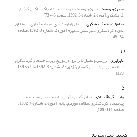
مشوق توسعه
مشوق توسعه یا تهدید سنت: ادراک ساکنان کنگ از
گردشگری
[دوره 2، شماره 3، 1392، صفحه 46-73]
مناطق نمونۀ گردشگری
ارزیابی اولویت های سرمایه گذاری در مناطق
نمونة گردشگری شهرستان سمیرم
[دوره 2، شماره 3، 1392، صفحه
24-45]
ن
نابرابری
بررسی و تحلیل نابرابری در توزیع زیرساخت‌های گردشگری
(مطالعۀ موردی: استان گلستان)
[دوره 2، شماره 3، 1392، صفحه 139-
159]
و
وابستگی اقتصادی
تحلیل کیفی نگرش جامعۀ میزبان نسبت به
پیامدهای گردشگری (مطالعۀ موردی: بانه)
[دوره 2، شماره 4، 1392،
صفحه 111-129]
دسترسی سریع