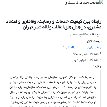
رابطه بین کیفیت خدمات و رضایت، وفاداری و اعتماد
مشتری، در هتل های انقلاب و لاله شهر تهران
نوع مقاله : مقاله پژوهشی
نویسندگان
2
1
جعفر بهاری
شهلا بهاری
1
دانشگاه علم و فرهنگ
2
دانشگاه پیام نور تبریز
چکیده
در محیط کسب و کار کنونی، سازمان ها نیازمند یافتن راهبردهای
جدیدی برای رقابت با رقبای خود هستند. تلاش در جهت حفظ رضایت و
وفاداری مشتریان، به هدف مهمی تبدیل شده که سازمان ها باید به آن
دست یابند. در دنیای امروز که رقابت میان شرکتها پیوسته در حال
افزایش است، راه حل اصلی دستیابی به مزیت رقابتی پایدار بهبود
کیفیت خدمات است که به نوبه خود منجر به رضایت مشتریان می شود.
در حال حاضر بیشتر سازمان ها متوجه این موضوع شده اند که رضایت