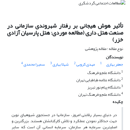
تأثیر هوش هیجانی بر رفتار شهروندی سازمانی در
صنعت هتل داری (مطالعه موردی: هتل پارسیان آزادی
خزر)
نوع مقاله : مقاله پژوهشی
نویسندگان
4
3
2
1
جعفر بهاری
مهدی کروبی
شهلا بهاری
سمیرا محمدی
1
دانشگاه علم و فرهنگ
2
دانشگاه علامه طباطبایی تهران
3
دانشگاه پیام نور تبریز
4
دانشگاه علم و فرهنگ تهران
چکیده
در دنیای بسیار رقابتی امروز، سازمان­ها در جستجوی شیوه­های نوین
جهت حداکثر نمودن عملکرد و تلاش کارکنان­شان هستند. بزرگ­ترین و
اصلی­ترین سرمایه هر سازمان، سرمایه انسانی آن است که سایر