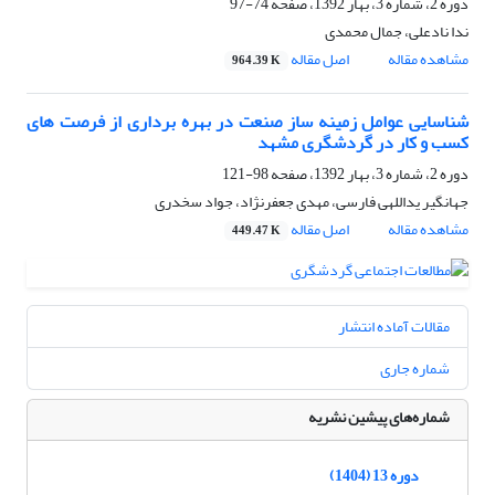
دوره 2، شماره 3، بهار 1392، صفحه
74-97
ندا نادعلی، جمال محمدی
مشاهده مقاله
اصل مقاله
964.39 K
شناسایی عوامل زمینه ساز صنعت در بهره برداری از فرصت های
کسب و کار در گردشگری مشهد
دوره 2، شماره 3، بهار 1392، صفحه
98-121
جهانگیر یداللهی فارسی، مهدی جعفرنژاد، جواد سخدری
مشاهده مقاله
اصل مقاله
449.47 K
مقالات آماده انتشار
شماره جاری
شماره‌های پیشین نشریه
دوره 13 (1404)