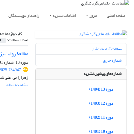
صفحه اصلی
مرور
اطلاعات نشریه
راهنمای نویسندگان
کلیدواژه‌ها =
ه
تعداد مقالات:
1
مقالات آماده انتشار
مطالعۀ روایت ­پ
شماره جاری
دوره 13، شماره 31، پاییز 1404، صفحه
.2025.734947
شماره‌های پیشین نشریه
زهرا راجی، علی شک
مشاهده مقاله
دوره 13 (1404)
دوره 12 (1403)
دوره 11 (1402)
دوره 10 (1401)