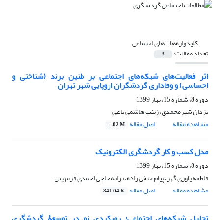
کلیدواژه‌ها =
های اجتماعی
تعداد مقالات:
3
اثر فعالیت‌های شبکه‌های اجتماعی بر طنین برند (شناختی و
احساسی) و وفاداری گردشگران اروپایی شهر تهران
دوره 8، شماره 15، بهار 1399
یزدان شیرمحمدی، زینب هاشمی باغی
مشاهده مقاله
اصل مقاله
1.02 M
مدل کسب و کار گردشگری الکترونیک
دوره 8، شماره 15، بهار 1399
فاطمه یاوری گهر، پیام حنفی زاده، ترانه حاجی احمدی فرمهینی
مشاهده مقاله
اصل مقاله
841.04 K
تحلیل شبکه‌های اجتماعی؛ رویکردی نو در توسعۀ گردشگری