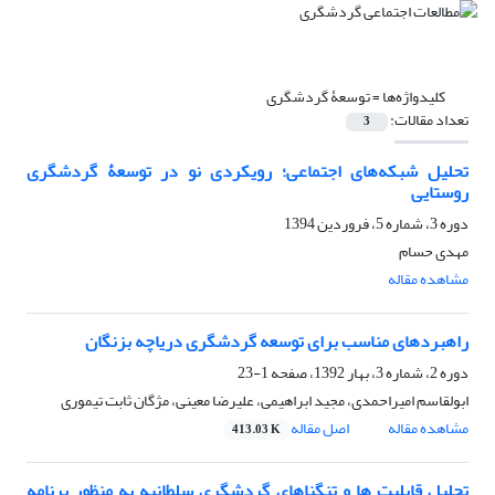
کلیدواژه‌ها =
توسعۀ گردشگری
تعداد مقالات:
3
تحلیل شبکه‌های اجتماعی؛ رویکردی نو در توسعۀ گردشگری
روستایی
دوره 3، شماره 5، فروردین 1394
مهدی حسام
مشاهده مقاله
راهبردهای مناسب برای توسعه گردشگری دریاچه بزنگان
دوره 2، شماره 3، بهار 1392، صفحه
1-23
ابولقاسم امیراحمدی، مجید ابراهیمی، علیرضا معینی، مژگان ثابت تیموری
مشاهده مقاله
اصل مقاله
413.03 K
تحلیل قابلیت ها و تنگناهای گردشگری سلطانیه به منظور برنامه