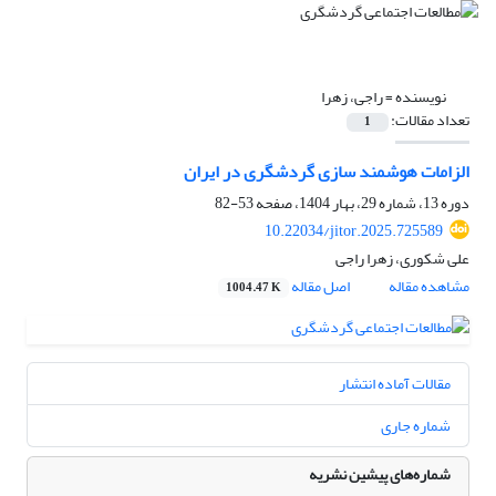
نویسنده =
راجی، زهرا
تعداد مقالات:
1
الزامات هوشمند سازی گردشگری در ایران
دوره 13، شماره 29، بهار 1404، صفحه
53-82
10.22034/jitor.2025.725589
علی شکوری، زهرا راجی
مشاهده مقاله
اصل مقاله
1004.47 K
مقالات آماده انتشار
شماره جاری
شماره‌های پیشین نشریه