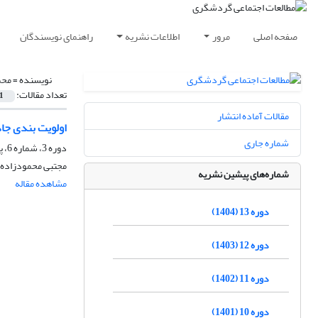
صفحه اصلی
مرور
اطلاعات نشریه
راهنمای نویسندگان
نویسنده =
محم
تعداد مقالات:
1
مقالات آماده انتشار
اولویت بندی جا
شماره جاری
دوره 3، شماره 6، پاییز 1394، صفحه
مجتبی محمودزاده،
شماره‌های پیشین نشریه
مشاهده مقاله
دوره 13 (1404)
دوره 12 (1403)
دوره 11 (1402)
دوره 10 (1401)