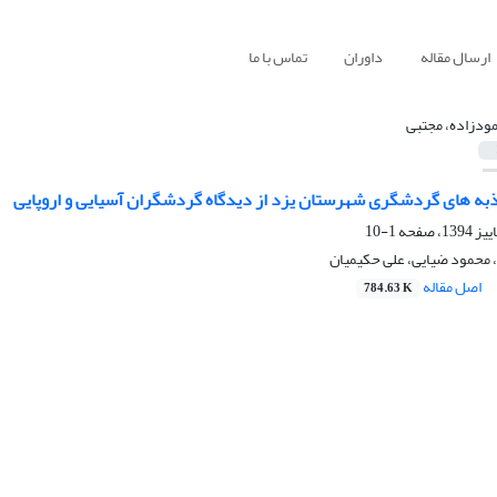
ارسال مقاله
داوران
تماس با ما
ودزاده، مجتبی
ذبه های گردشگری شهرستان یزد از دیدگاه گردشگران آسیایی و اروپایی
1-10
 محمود ضیایی، علی حکیمیان
اصل مقاله
784.63 K