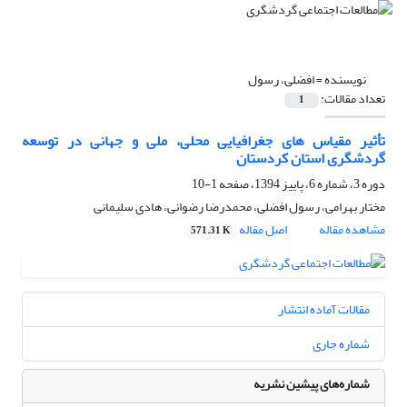
نویسنده =
افضلی، رسول
تعداد مقالات:
1
تأثیر مقیاس های جغرافیایی محلی، ملی و جهانی در توسعه
گردشگری استان کردستان
دوره 3، شماره 6، پاییز 1394، صفحه
1-10
مختار بهرامی، رسول افضلی، محمدرضا رضوانی، هادی سلیمانی
مشاهده مقاله
اصل مقاله
571.31 K
مقالات آماده انتشار
شماره جاری
شماره‌های پیشین نشریه