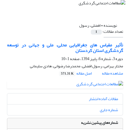
نویسنده =
افضلی، رسول
تعداد مقالات:
1
تأثیر مقیاس های جغرافیایی محلی، ملی و جهانی در توسعه
گردشگری استان کردستان
دوره 3، شماره 6، پاییز 1394، صفحه
1-10
مختار بهرامی، رسول افضلی، محمدرضا رضوانی، هادی سلیمانی
مشاهده مقاله
اصل مقاله
571.31 K
مقالات آماده انتشار
شماره جاری
شماره‌های پیشین نشریه