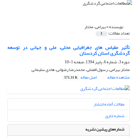
نویسنده =
بهرامی، مختار
تعداد مقالات:
1
تأثیر مقیاس های جغرافیایی محلی، ملی و جهانی در توسعه
گردشگری استان کردستان
دوره 3، شماره 6، پاییز 1394، صفحه
1-10
مختار بهرامی، رسول افضلی، محمدرضا رضوانی، هادی سلیمانی
مشاهده مقاله
اصل مقاله
571.31 K
مقالات آماده انتشار
شماره جاری
شماره‌های پیشین نشریه