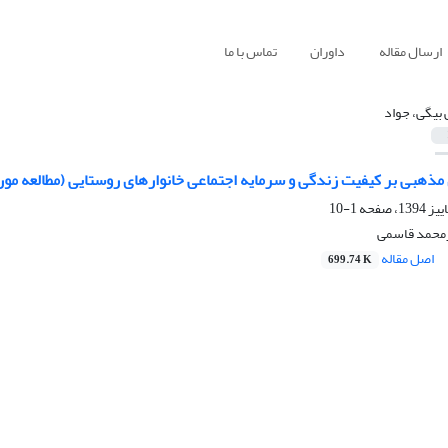
ارسال مقاله
داوران
تماس با ما
 بیگی، جواد
مذهبی بر کیفیت زندگی و سرمایه اجتماعی خانوارهای روستایی (مطالعه م
1-10
ارمحمد قاسمی
اصل مقاله
699.74 K