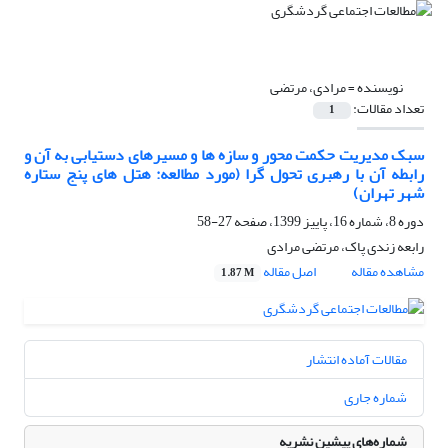
نویسنده =
مرادی، مرتضی
تعداد مقالات:
1
سبک مدیریت حکمت محور و سازه ها و مسیرهای دستیابی به آن و
رابطه آن با رهبری تحول گرا (مورد مطالعه: هتل های پنج ستاره
شهر تهران)
دوره 8، شماره 16، پاییز 1399، صفحه
27-58
رابعه زندی پاک، مرتضی مرادی
مشاهده مقاله
اصل مقاله
1.87 M
مقالات آماده انتشار
شماره جاری
شماره‌های پیشین نشریه