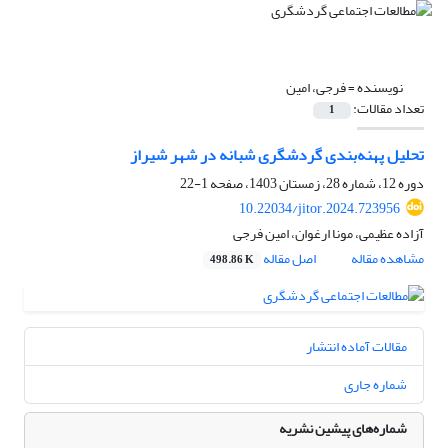
نویسنده =
فرجی، امین
تعداد مقالات:
1
تحلیل پهنه‌بندی گردشگری شبانه در شهر شیراز
دوره 12، شماره 28، زمستان 1403، صفحه
1-22
10.22034/jitor.2024.723956
آزاده عظیمی، مونا ارغوان، امین فرجی
مشاهده مقاله
اصل مقاله
498.86 K
مقالات آماده انتشار
شماره جاری
شماره‌های پیشین نشریه