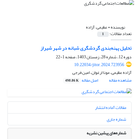
نویسنده =
عظیمی، آزاده
تعداد مقالات:
1
تحلیل پهنه‌بندی گردشگری شبانه در شهر شیراز
دوره 12، شماره 28، زمستان 1403، صفحه
1-22
10.22034/jitor.2024.723956
آزاده عظیمی، مونا ارغوان، امین فرجی
مشاهده مقاله
اصل مقاله
498.86 K
مقالات آماده انتشار
شماره جاری
شماره‌های پیشین نشریه