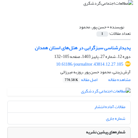
نویسنده =
حسن پور، محمود
تعداد مقالات:
1
پدیدارشناسی سبزگرایی در هتل‌های استان همدان
دوره 12، شماره 27، پاییز 1403، صفحه
105-132
10.61186/journalitor.43814.12.27.105
آرش زینتی، محمود حسن پور، روزبه میرزائی
مشاهده مقاله
اصل مقاله
770.58 K
مقالات آماده انتشار
شماره جاری
شماره‌های پیشین نشریه