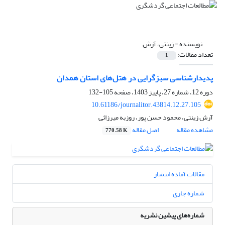
نویسنده =
زینتی، آرش
تعداد مقالات:
1
پدیدارشناسی سبزگرایی در هتل‌های استان همدان
دوره 12، شماره 27، پاییز 1403، صفحه
105-132
10.61186/journalitor.43814.12.27.105
آرش زینتی، محمود حسن پور، روزبه میرزائی
مشاهده مقاله
اصل مقاله
770.58 K
مقالات آماده انتشار
شماره جاری
شماره‌های پیشین نشریه