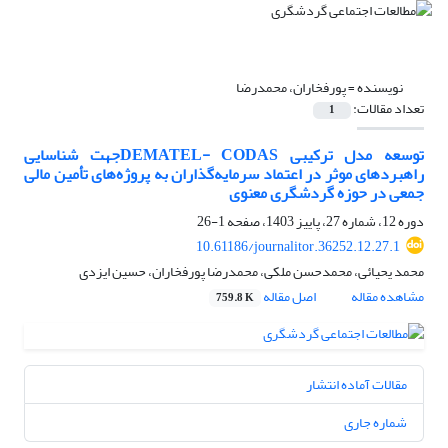
نویسنده =
پورفخاران، محمدرضا
تعداد مقالات:
1
توسعه مدل ترکیبی DEMATEL- CODASجهت شناسایی
راهبردهای موثر در اعتماد سرمایه‌گذاران به پروژه‌های تأمین مالی
جمعی در حوزه گردشگری معنوی
دوره 12، شماره 27، پاییز 1403، صفحه
1-26
10.61186/journalitor.36252.12.27.1
محمد یحیائی، محمدحسن ملکی، محمدرضا پورفخاران، حسین ایزدی
مشاهده مقاله
اصل مقاله
759.8 K
مقالات آماده انتشار
شماره جاری