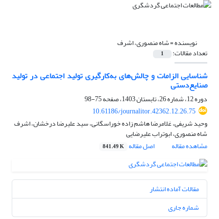
نویسنده =
شاه منصوری، اشرف
تعداد مقالات:
1
شناسایی الزامات و چالش‌‌های به‌کارگیری تولید اجتماعی در تولید
صنایع‌دستی
دوره 12، شماره 26، تابستان 1403، صفحه
75-98
10.61186/journalitor.42362.12.26.75
وحید شریفی، غلامرضا هاشم زاده خوراسگانی، سید علیرضا درخشان، اشرف
شاه منصوری، ابوتراب علیرضایی
مشاهده مقاله
اصل مقاله
841.49 K
مقالات آماده انتشار
شماره جاری