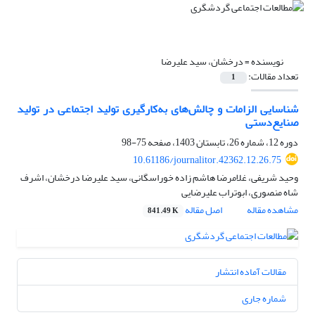
نویسنده =
درخشان، سید علیرضا
تعداد مقالات:
1
شناسایی الزامات و چالش‌‌های به‌کارگیری تولید اجتماعی در تولید
صنایع‌دستی
دوره 12، شماره 26، تابستان 1403، صفحه
75-98
10.61186/journalitor.42362.12.26.75
وحید شریفی، غلامرضا هاشم زاده خوراسگانی، سید علیرضا درخشان، اشرف
شاه منصوری، ابوتراب علیرضایی
مشاهده مقاله
اصل مقاله
841.49 K
مقالات آماده انتشار
شماره جاری