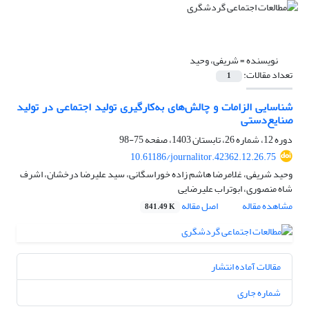
نویسنده =
شریفی، وحید
تعداد مقالات:
1
شناسایی الزامات و چالش‌‌های به‌کارگیری تولید اجتماعی در تولید
صنایع‌دستی
دوره 12، شماره 26، تابستان 1403، صفحه
75-98
10.61186/journalitor.42362.12.26.75
وحید شریفی، غلامرضا هاشم زاده خوراسگانی، سید علیرضا درخشان، اشرف
شاه منصوری، ابوتراب علیرضایی
مشاهده مقاله
اصل مقاله
841.49 K
مقالات آماده انتشار
شماره جاری