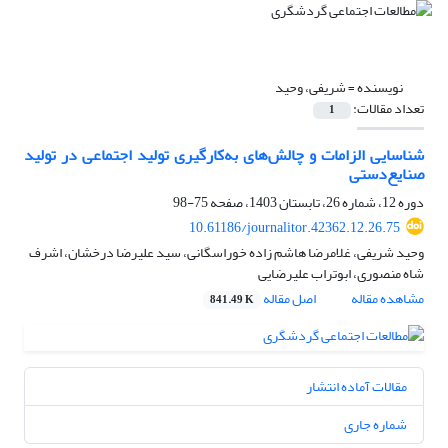
نویسنده =
شریفی، وحید
تعداد مقالات:
1
شناسایی الزامات و چالش‌‌های به‌کارگیری تولید اجتماعی در تولید
صنایع‌دستی
دوره 12، شماره 26، تابستان 1403، صفحه
75-98
10.61186/journalitor.42362.12.26.75
وحید شریفی، غلامرضا هاشم زاده خوراسگانی، سید علیرضا درخشان، اشرف
شاه منصوری، ابوتراب علیرضایی
مشاهده مقاله
اصل مقاله
841.49 K
مقالات آماده انتشار
شماره جاری