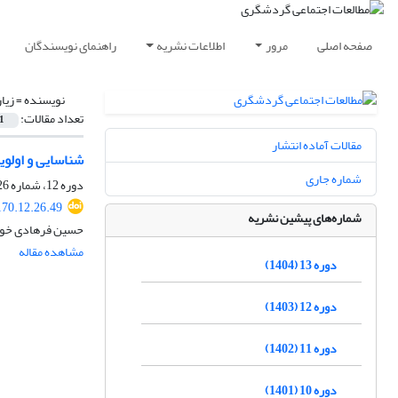
صفحه اصلی
مرور
اطلاعات نشریه
راهنمای نویسندگان
نویسنده =
زیا
تعداد مقالات:
1
مقالات آماده انتشار
شناسایی و اولو
شماره جاری
دوره 12، شماره 26، تابستان 1403، صفحه
170.12.26.49
شماره‌های پیشین نشریه
حسین فرهادی خواه،
مشاهده مقاله
دوره 13 (1404)
دوره 12 (1403)
دوره 11 (1402)
دوره 10 (1401)