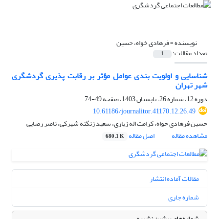
نویسنده =
فرهادی خواه، حسین
تعداد مقالات:
1
شناسایی و اولویت بندی عوامل مؤثر بر رقابت پذیری گردشگری
شهر تهران
دوره 12، شماره 26، تابستان 1403، صفحه
49-74
10.61186/journalitor.41170.12.26.49
حسین فرهادی خواه، کرامت اله زیاری، سعید زنگنه شهرکی، ناصر رضایی
مشاهده مقاله
اصل مقاله
680.1 K
مقالات آماده انتشار
شماره جاری
شماره‌های پیشین نشریه