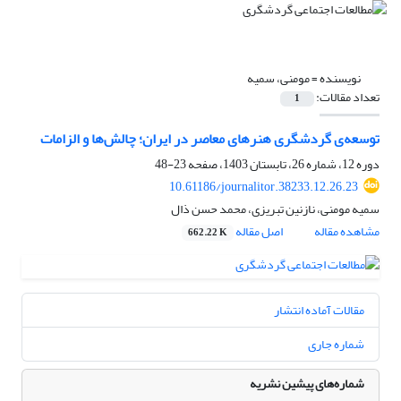
نویسنده =
مومنی، سمیه
تعداد مقالات:
1
توسعه‌ی گردشگری هنرهای معاصر در ایران؛ چالش‌ها و الزامات
دوره 12، شماره 26، تابستان 1403، صفحه
23-48
10.61186/journalitor.38233.12.26.23
سمیه مومنی، نازنین تبریزی، محمد حسن ذال
مشاهده مقاله
اصل مقاله
662.22 K
مقالات آماده انتشار
شماره جاری
شماره‌های پیشین نشریه