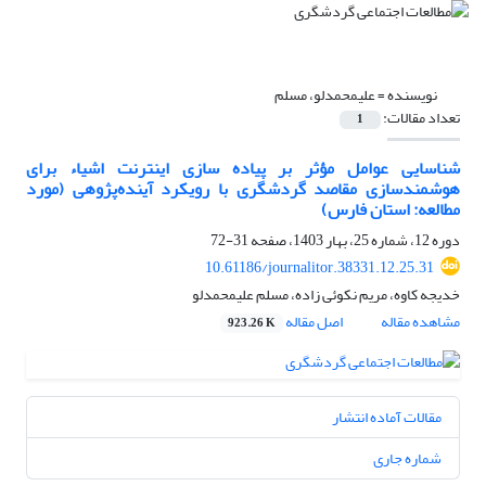
نویسنده =
علیمحمدلو، مسلم
تعداد مقالات:
1
شناسایی عوامل مؤثر بر پیاده سازی اینترنت اشیاء برای
هوشمندسازی مقاصد گردشگری با رویکرد آینده‌پژوهی (مورد
مطالعه: استان فارس)
دوره 12، شماره 25، بهار 1403، صفحه
31-72
10.61186/journalitor.38331.12.25.31
خدیجه کاوه، مریم نکوئی زاده، مسلم علیمحمدلو
مشاهده مقاله
اصل مقاله
923.26 K
مقالات آماده انتشار
شماره جاری