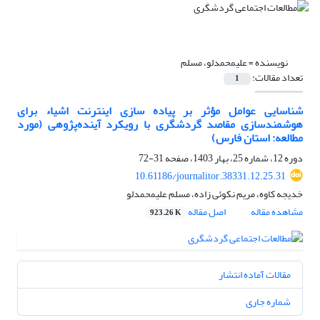
نویسنده =
علیمحمدلو، مسلم
تعداد مقالات:
1
شناسایی عوامل مؤثر بر پیاده سازی اینترنت اشیاء برای
هوشمندسازی مقاصد گردشگری با رویکرد آینده‌پژوهی (مورد
مطالعه: استان فارس)
دوره 12، شماره 25، بهار 1403، صفحه
31-72
10.61186/journalitor.38331.12.25.31
خدیجه کاوه، مریم نکوئی زاده، مسلم علیمحمدلو
مشاهده مقاله
اصل مقاله
923.26 K
مقالات آماده انتشار
شماره جاری