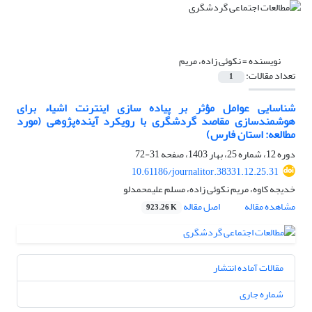
نویسنده =
نکوئی زاده، مریم
تعداد مقالات:
1
شناسایی عوامل مؤثر بر پیاده سازی اینترنت اشیاء برای
هوشمندسازی مقاصد گردشگری با رویکرد آینده‌پژوهی (مورد
مطالعه: استان فارس)
دوره 12، شماره 25، بهار 1403، صفحه
31-72
10.61186/journalitor.38331.12.25.31
خدیجه کاوه، مریم نکوئی زاده، مسلم علیمحمدلو
مشاهده مقاله
اصل مقاله
923.26 K
مقالات آماده انتشار
شماره جاری