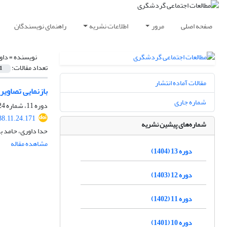
صفحه اصلی
مرور
اطلاعات نشریه
راهنمای نویسندگان
نویسنده =
داو
تعداد مقالات:
1
مقالات آماده انتشار
بازنمایی تصاویر
شماره جاری
دوره 11، شماره 24، زمستان 1402، صفحه
88.11.24.171
شماره‌های پیشین نشریه
حدا داوری، حامد 
مشاهده مقاله
دوره 13 (1404)
دوره 12 (1403)
دوره 11 (1402)
دوره 10 (1401)