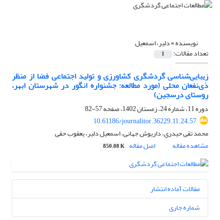
نویسنده =
دلیر، اسمعیل
تعداد مقالات:
1
زیبایی‌شناسی گردشگری کشاورزی و تولید اجتماعی فضا از منظر
ذی‌نفعان محلی (مورد مطالعه: جشنواره انگور در شهرستان ابهر،
روستای درسجین)
دوره 11، شماره 24، زمستان 1402، صفحه
57-82
10.61186/journalitor.36229.11.24.57
محمد تقی حیدری، داریوش جهانی، اسمعیل دلیر، یعقوب حقی
مشاهده مقاله
اصل مقاله
850.08 K
مقالات آماده انتشار
شماره جاری