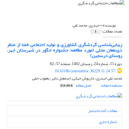
نویسنده =
حیدری، محمد تقی
تعداد مقالات:
1
زیبایی‌شناسی گردشگری کشاورزی و تولید اجتماعی فضا از منظر
ذی‌نفعان محلی (مورد مطالعه: جشنواره انگور در شهرستان ابهر،
روستای درسجین)
دوره 11، شماره 24، زمستان 1402، صفحه
57-82
10.61186/journalitor.36229.11.24.57
محمد تقی حیدری، داریوش جهانی، اسمعیل دلیر، یعقوب حقی
مشاهده مقاله
اصل مقاله
850.08 K
مقالات آماده انتشار
شماره جاری