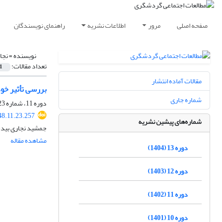
صفحه اصلی
مرور
اطلاعات نشریه
راهنمای نویسندگان
نویسنده =
نجا
تعداد مقالات:
1
مقالات آماده انتشار
بررسی تأثیر خو
شماره جاری
دوره 11، شماره 23، پاییز 1402، صفحه
48.11.23.257
شماره‌های پیشین نشریه
جمشید نجاری بیدخ
مشاهده مقاله
دوره 13 (1404)
دوره 12 (1403)
دوره 11 (1402)
دوره 10 (1401)