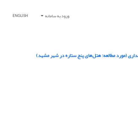
ورود به سامانه
ENGLISH
اری (مورد مطالعه: هتل‌های پنج ستاره در شهر مشهد)