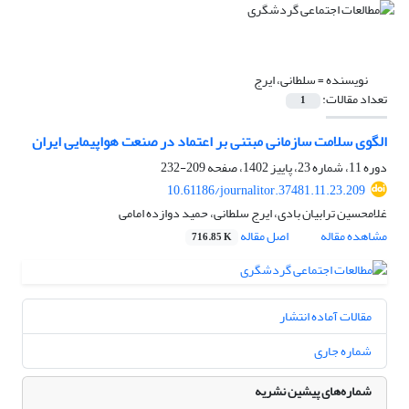
نویسنده =
سلطانی، ایرج
تعداد مقالات:
1
الگوی سلامت سازمانی مبتنی بر اعتماد در صنعت هواپیمایی ایران
دوره 11، شماره 23، پاییز 1402، صفحه
209-232
10.61186/journalitor.37481.11.23.209
غلامحسین ترابیان بادی، ایرج سلطانی، حمید دوازده امامی
مشاهده مقاله
اصل مقاله
716.85 K
مقالات آماده انتشار
شماره جاری
شماره‌های پیشین نشریه