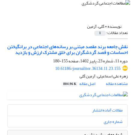
نویسنده =
گلی، آرمین
تعداد مقالات:
1
نقش جامعه برند مقصد مبتنی بر رسانه‌های اجتماعی در برانگیختن
احساسات و قصد گردشگران برای خلق مشترک ارزش و بازدید
دوره 11، شماره 23، پاییز 1402، صفحه
155-180
10.61186/journalitor.36134.11.23.155
زهره علی اسماعیلی، آرمین گلی
مشاهده مقاله
اصل مقاله
804.96 K
مقالات آماده انتشار
شماره جاری
شماره‌های پیشین نشریه