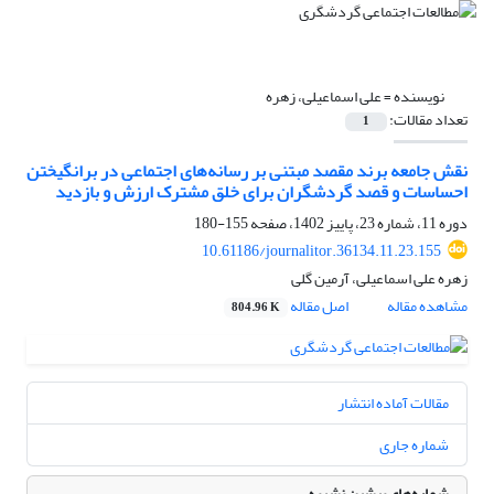
نویسنده =
علی اسماعیلی، زهره
تعداد مقالات:
1
نقش جامعه برند مقصد مبتنی بر رسانه‌های اجتماعی در برانگیختن
احساسات و قصد گردشگران برای خلق مشترک ارزش و بازدید
دوره 11، شماره 23، پاییز 1402، صفحه
155-180
10.61186/journalitor.36134.11.23.155
زهره علی اسماعیلی، آرمین گلی
مشاهده مقاله
اصل مقاله
804.96 K
مقالات آماده انتشار
شماره جاری
شماره‌های پیشین نشریه