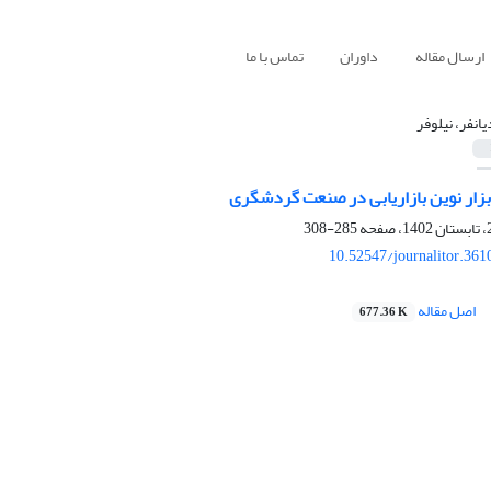
ارسال مقاله
داوران
تماس با ما
یانفر، نیلوفر
285-308
10.52547/journalitor.361
اصل مقاله
677.36 K