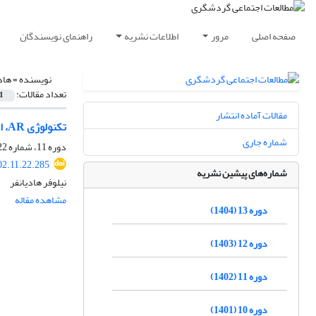
صفحه اصلی
مرور
اطلاعات نشریه
راهنمای نویسندگان
نویسنده =
هاد
تعداد مقالات:
1
مقالات آماده انتشار
تکنولوژی AR، ابزار نوین بازاریابی در صنعت گردشگری
شماره جاری
دوره 11، شماره 22، تابستان 1402، صفحه
02.11.22.285
شماره‌های پیشین نشریه
نیلوفر هادیانفر
مشاهده مقاله
دوره 13 (1404)
دوره 12 (1403)
دوره 11 (1402)
دوره 10 (1401)