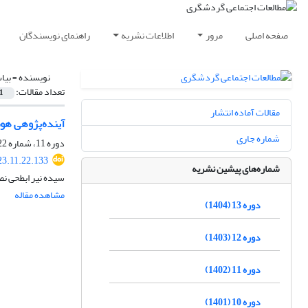
صفحه اصلی
مرور
اطلاعات نشریه
راهنمای نویسندگان
نویسنده =
بیا
تعداد مقالات:
1
مقالات آماده انتشار
آینده‌پژوهی ه
شماره جاری
دوره 11، شماره 22، تابستان 1402، صفحه
23.11.22.133
شماره‌های پیشین نشریه
سیده نیر ابطحی ن
مشاهده مقاله
دوره 13 (1404)
دوره 12 (1403)
دوره 11 (1402)
دوره 10 (1401)