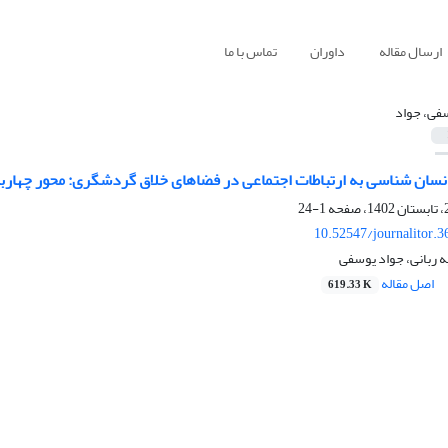
ارسال مقاله
داوران
تماس با ما
فی، جواد
نسان شناسی به ارتباطات اجتماعی در فضاهای خلاق گردشگری: محور چهارب
1-24
10.52547/journalitor.3
 ربانی، جواد یوسفی
اصل مقاله
619.33 K