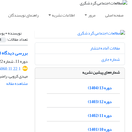
صفحه اصلی
مرور
اطلاعات نشریه
راهنمای نویسندگان
نویسنده =
یوس
تعداد مقالات:
1
مقالات آماده انتشار
بررسی دیدگاه ا
شماره جاری
دوره 11، شماره 22، تابستان 1402، صفحه
6060.11.22.1
شماره‌های پیشین نشریه
مهدی کروبی، راضیه
مشاهده مقاله
دوره 13 (1404)
دوره 12 (1403)
دوره 11 (1402)
دوره 10 (1401)