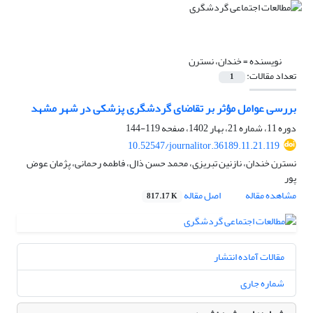
نویسنده =
خندان، نسترن
تعداد مقالات:
1
بررسی عوامل مؤثر بر تقاضای گردشگری پزشکی در شهر مشهد
دوره 11، شماره 21، بهار 1402، صفحه
119-144
10.52547/journalitor.36189.11.21.119
نسترن خندان، نازنین تبریزی، محمد حسن ذال، فاطمه رحمانی، پژمان عوض
پور
مشاهده مقاله
اصل مقاله
817.17 K
مقالات آماده انتشار
شماره جاری