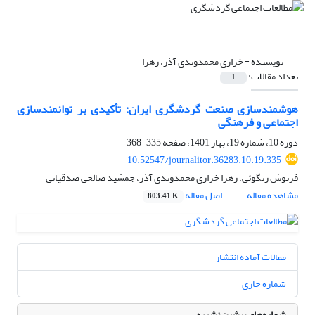
نویسنده =
خرازی محمدوندی آذر، زهرا
تعداد مقالات:
1
هوشمندسازی صنعت گردشگری ایران: تأکیدی بر توانمندسازی
اجتماعی و فرهنگی
دوره 10، شماره 19، بهار 1401، صفحه
335-368
10.52547/journalitor.36283.10.19.335
فرنوش زنگوئی، زهرا خرازی محمدوندی آذر، جمشید صالحی صدقیانی
مشاهده مقاله
اصل مقاله
803.41 K
مقالات آماده انتشار
شماره جاری
شماره‌های پیشین نشریه