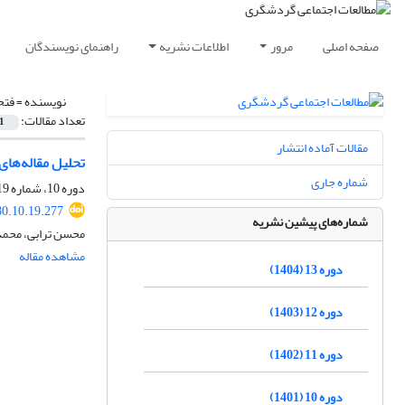
صفحه اصلی
مرور
اطلاعات نشریه
راهنمای نویسندگان
نویسنده =
فتح
تعداد مقالات:
1
مقالات آماده انتشار
تحلیل مقاله‌ها
شماره جاری
دوره 10، شماره 19، بهار 1401، صفحه
80.10.19.277
شماره‌های پیشین نشریه
محسن ترابی، محمد
مشاهده مقاله
دوره 13 (1404)
دوره 12 (1403)
دوره 11 (1402)
دوره 10 (1401)