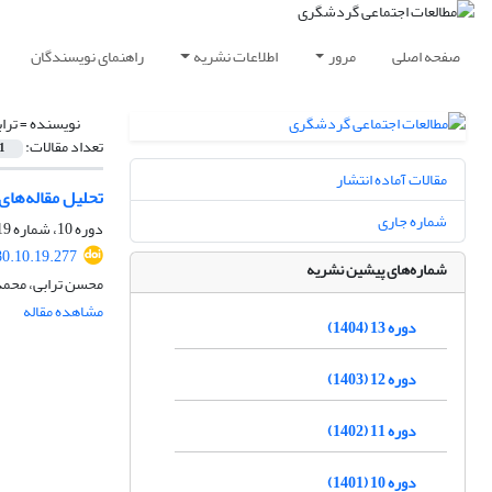
صفحه اصلی
مرور
اطلاعات نشریه
راهنمای نویسندگان
نویسنده =
ترا
تعداد مقالات:
1
مقالات آماده انتشار
تحلیل مقاله‌ها
شماره جاری
دوره 10، شماره 19، بهار 1401، صفحه
80.10.19.277
شماره‌های پیشین نشریه
محسن ترابی، محمد
مشاهده مقاله
دوره 13 (1404)
دوره 12 (1403)
دوره 11 (1402)
دوره 10 (1401)