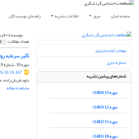
صفحه اصلی
مرور
اطلاعات نشریه
راهنمای نویسندگان
نویسنده =
قرب
تعداد مقالات:
1
مقالات آماده انتشار
تأثیر سرمایه روان‌شناخت
شماره جاری
دوره 10، شماره 19، بهار 1401، صفحه
76.10.19.167
شماره‌های پیشین نشریه
داود قربان زاده، 
مشاهده مقاله
دوره 13 (1404)
دوره 12 (1403)
دوره 11 (1402)
دوره 10 (1401)