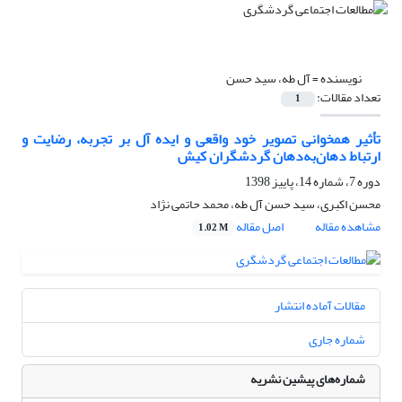
نویسنده =
آل طه، سید حسن
تعداد مقالات:
1
تأثیر همخوانی تصویر خود واقعی و ایده آل بر تجربه، رضایت و
ارتباط دهان‌به‌دهان گردشگران کیش
دوره 7، شماره 14، پاییز 1398
محسن اکبری، سید حسن آل طه، محمد حاتمی نژاد
مشاهده مقاله
اصل مقاله
1.02 M
مقالات آماده انتشار
شماره جاری
شماره‌های پیشین نشریه