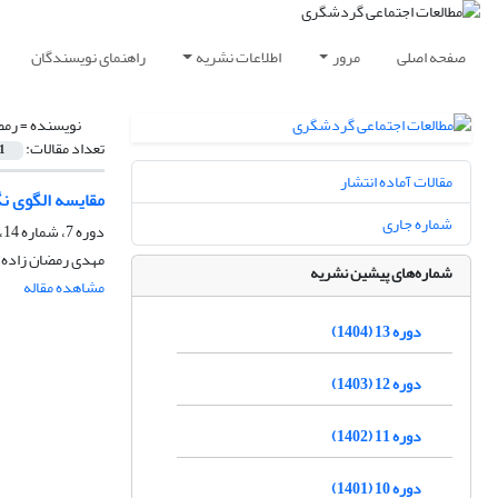
صفحه اصلی
مرور
اطلاعات نشریه
راهنمای نویسندگان
نویسنده =
رمض
تعداد مقالات:
1
مقالات آماده انتشار
مقایسه الگوی نگ
شماره جاری
دوره 7، شماره 14، پاییز 1398
مهدی رمضان زاده 
شماره‌های پیشین نشریه
مشاهده مقاله
دوره 13 (1404)
دوره 12 (1403)
دوره 11 (1402)
دوره 10 (1401)