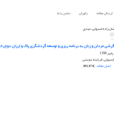
ارسال مقاله
داوران
تماس با ما
ان زاده لسبوئی، مهدی
رشی مردان و زنان به برنامه ریزی و توسعه گردشگری پاک و ارزان دوچرخه
لسبوئی، فرشته دوستی
اصل مقاله
891.97 K